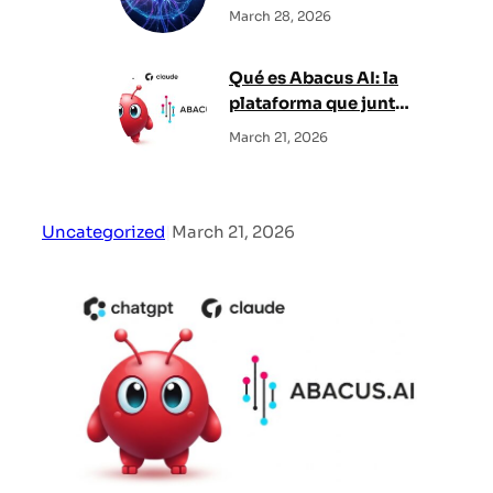
March 28, 2026
Qué es Abacus AI: la
plataforma que junta
todos los modelos en
March 21, 2026
uno
Uncategorized
|
March 21, 2026