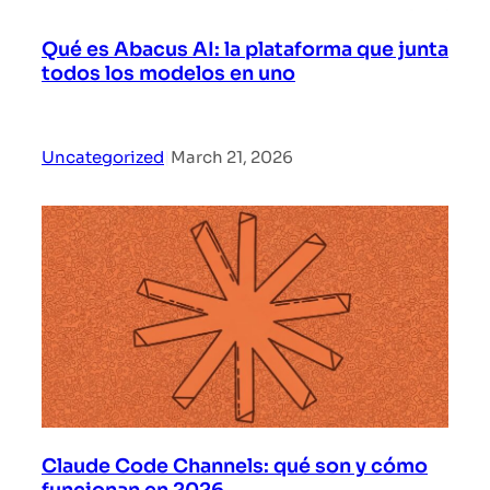
Qué es Abacus AI: la plataforma que junta
todos los modelos en uno
Uncategorized
|
March 21, 2026
Claude Code Channels: qué son y cómo
funcionan en 2026