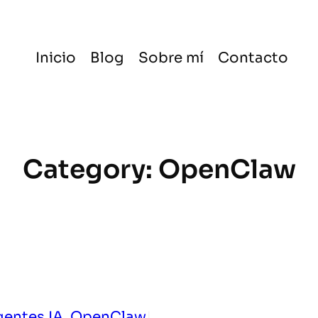
Inicio
Blog
Sobre mí
Contacto
Category:
OpenClaw
entes IA
, 
OpenClaw
|