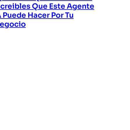
ncreibles Que Este Agente
A Puede Hacer Por Tu
egocio