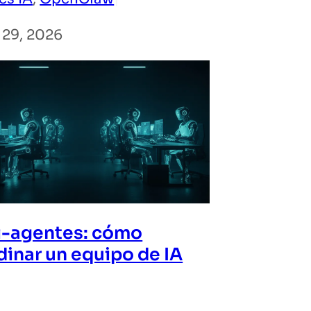
 29, 2026
i-agentes: cómo
dinar un equipo de IA