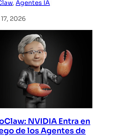
Claw
, 
Agentes IA
|
17, 2026
Claw: NVIDIA Entra en
uego de los Agentes de