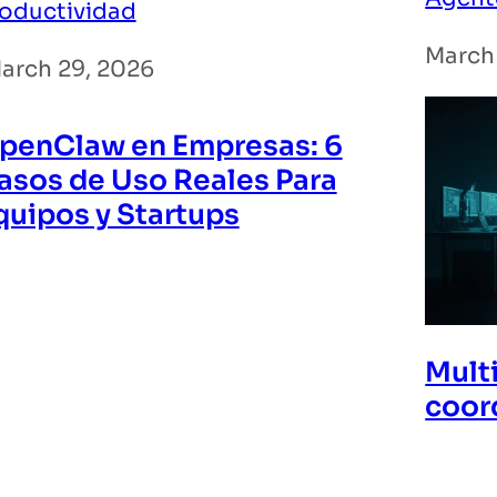
oductividad
March
arch 29, 2026
penClaw en Empresas: 6
asos de Uso Reales Para
quipos y Startups
Mult
coor