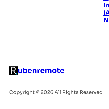
I
I
N
ubenremote
Copyright © 2026 All Rights Reserved