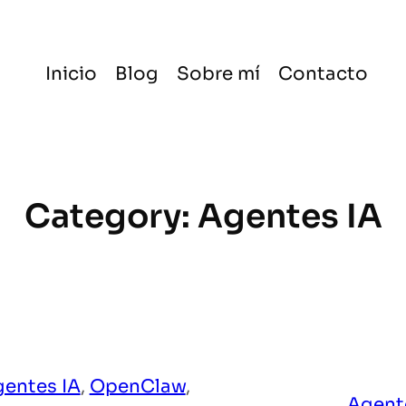
Inicio
Blog
Sobre mí
Contacto
Category:
Agentes IA
entes IA
, 
OpenClaw
, 
Agent